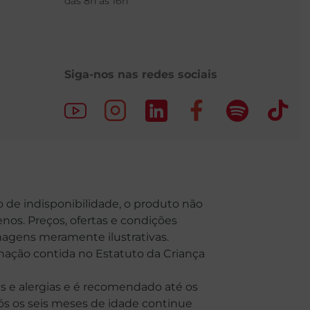
das 8h às 16h
Siga-nos nas redes sociais
o de indisponibilidade, o produto não
nos. Preços, ofertas e condições
Imagens meramente ilustrativas.
o contida no Estatuto da Criança
 e alergias e é recomendado até os
Após os seis meses de idade continue