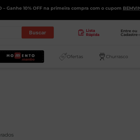
 – Ganhe 10% OFF na primeira compra com o cupom
BEMVI
.
Lista
Entre ou 
Cadastre-
Rápida
Ofertas
Churrasco