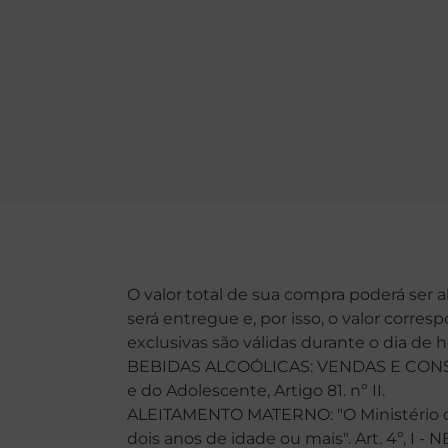
O valor total de sua compra poderá ser 
será entregue e, por isso, o valor corre
exclusivas são válidas durante o dia de 
BEBIDAS ALCOÓLICAS: VENDAS E CONSU
e do Adolescente, Artigo 81. nº II.
ALEITAMENTO MATERNO: "O Ministério da
dois anos de idade ou mais". Art. 4º, I -