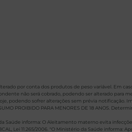
alterado por conta dos produtos de peso variável. Em cas
spondente não será cobrado, podendo ser alterado para me
hoje, podendo sofrer alterações sem prévia notificação. 
MO PROIBIDO PARA MENORES DE 18 ANOS. Determinaçã
 Saúde informa: O Aleitamento materno evita infecções
 NBCAL, Lei 11.265/2006. "O Ministério da Saúde informa: 