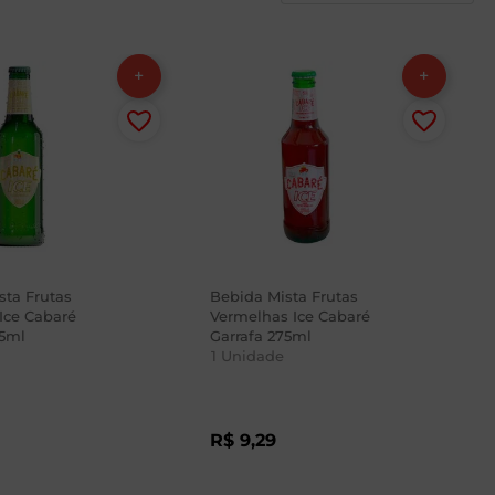
sta Frutas
Bebida Mista Frutas
Ice Cabaré
Vermelhas Ice Cabaré
75ml
Garrafa 275ml
1
Unidade
R$
9
,
29