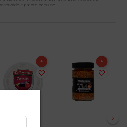
nservado e pronto para uso.