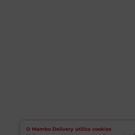
O Mambo Delivery utiliza cookies