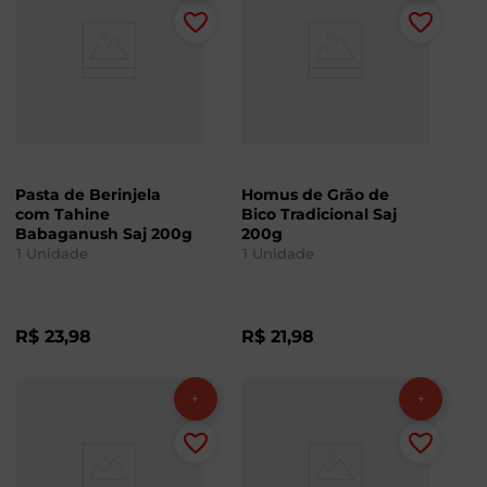
Pasta de Berinjela
Homus de Grão de
com Tahine
Bico Tradicional Saj
Babaganush Saj 200g
200g
1
Unidade
1
Unidade
R$
23
,
98
R$
21
,
98