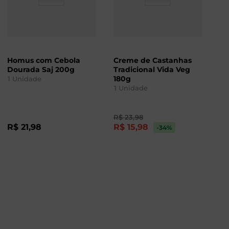
Homus com Cebola
Creme de Castanhas
Dourada Saj 200g
Tradicional Vida Veg
180g
1
Unidade
1
Unidade
R$
23
,
98
R$
21
,
98
R$
15
,
98
-34
%