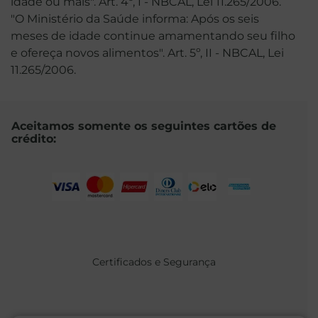
idade ou mais". Art. 4º, I - NBCAL, Lei 11.265/2006.
"O Ministério da Saúde informa: Após os seis
meses de idade continue amamentando seu filho
e ofereça novos alimentos". Art. 5º, II - NBCAL, Lei
11.265/2006.
Aceitamos somente os seguintes cartões de
crédito:
Certificados e Segurança