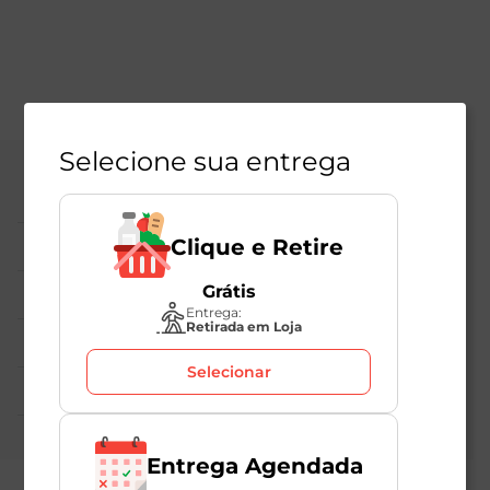
Selecione sua entrega
Central de Atendimento
Clique e Retire
Institucional
Grátis
Políticas Mambo
Entrega:
Retirada em Loja
Atedimento ao Consumidor
Selecionar
Nossas Redes
Entrega Agendada