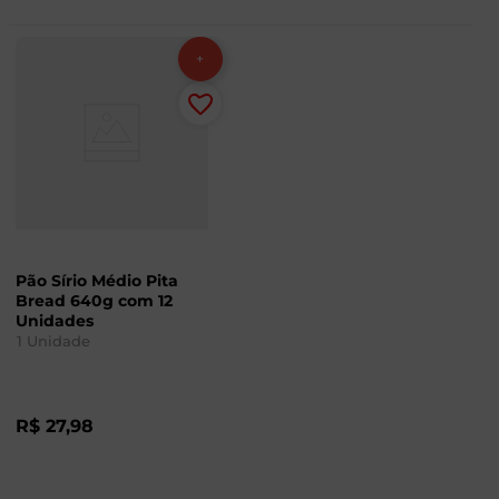
Pão Sírio Médio Pita
Bread 640g com 12
Unidades
1
Unidade
R$
27
,
98