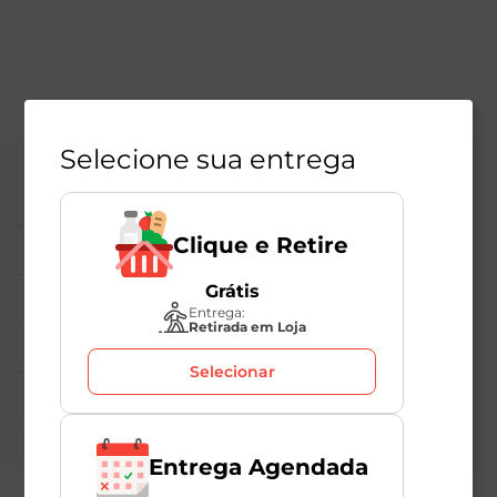
Selecione sua entrega
Central de Atendimento
Clique e Retire
Institucional
Grátis
Políticas Mambo
Entrega:
Retirada em Loja
Atedimento ao Consumidor
Selecionar
Nossas Redes
Entrega Agendada