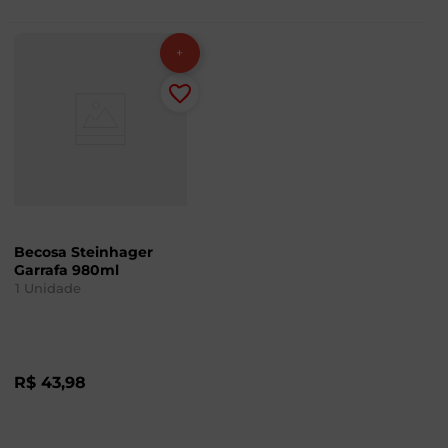
Becosa Steinhager
Garrafa 980ml
1
Unidade
R$
43
,
98