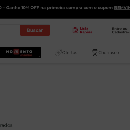
 – Ganhe 10% OFF na primeira compra com o cupom
BEMVI
.
Lista
Entre ou 
Cadastre-
Rápida
Ofertas
Churrasco