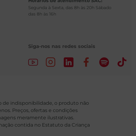
Horários de atendimento SAC:
Segunda à Sexta, das 8h às 20h Sábado
das 8h às 16h
Siga-nos nas redes sociais
o de indisponibilidade, o produto não
nos. Preços, ofertas e condições
Imagens meramente ilustrativas.
o contida no Estatuto da Criança