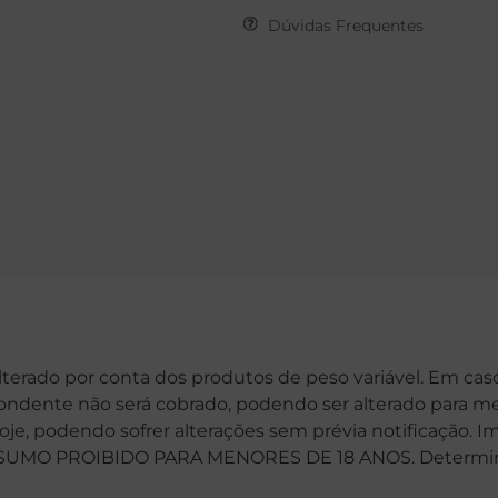
Dúvidas Frequentes
alterado por conta dos produtos de peso variável. Em cas
spondente não será cobrado, podendo ser alterado para me
hoje, podendo sofrer alterações sem prévia notificação. 
MO PROIBIDO PARA MENORES DE 18 ANOS. Determinaçã