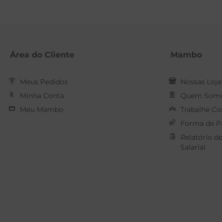
Área do Cliente
Mambo
Meus Pedidos
Nossas Loja
Minha Conta
Quem Som
Meu Mambo
Trabalhe C
Forma de 
Relatório d
Salarial