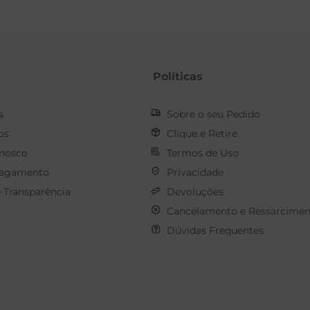
Políticas
s
Sobre o seu Pedido
os
Clique e Retire
onosco
Termos de Uso
Pagamento
Privacidade
e Transparência
Devoluções
Cancelamento e Ressarcimen
Dúvidas Frequentes