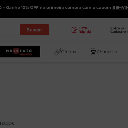
 – Ganhe 10% OFF na primeira compra com o cupom
BEMVI
.
Lista
Entre ou 
Cadastre-
Rápida
Ofertas
Churrasco