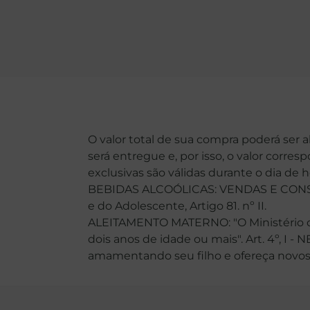
O valor total de sua compra poderá ser 
será entregue e, por isso, o valor corre
exclusivas são válidas durante o dia de 
BEBIDAS ALCOÓLICAS: VENDAS E CONSU
e do Adolescente, Artigo 81. nº II.
ALEITAMENTO MATERNO: "O Ministério da
dois anos de idade ou mais". Art. 4º, I -
amamentando seu filho e ofereça novos ali