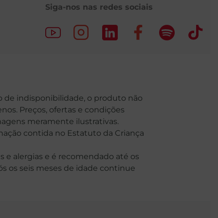
Siga-nos nas redes sociais
o de indisponibilidade, o produto não
nos. Preços, ofertas e condições
Imagens meramente ilustrativas.
o contida no Estatuto da Criança
 e alergias e é recomendado até os
Após os seis meses de idade continue