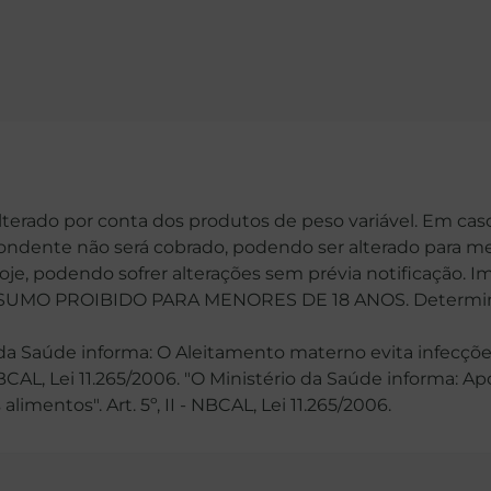
alterado por conta dos produtos de peso variável. Em cas
spondente não será cobrado, podendo ser alterado para me
hoje, podendo sofrer alterações sem prévia notificação. 
MO PROIBIDO PARA MENORES DE 18 ANOS. Determinaçã
 Saúde informa: O Aleitamento materno evita infecções
 NBCAL, Lei 11.265/2006. "O Ministério da Saúde informa: 
mentos". Art. 5º, II - NBCAL, Lei 11.265/2006.