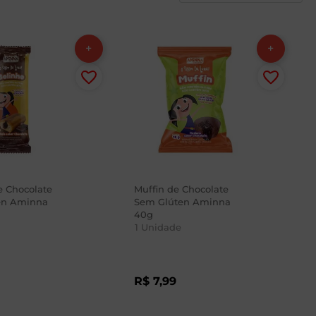
e Chocolate
Muffin de Chocolate
en Aminna
Sem Glúten Aminna
40g
1
Unidade
R$
7
,
99