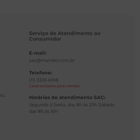
Serviço de Atendimento ao
Consumidor
E-mail:
sac@mambo.com.br
Telefone:
(11) 3336-6918
Canal exclusivo para clientes
to
Horários de atendimento SAC:
Segunda à Sexta, das 8h às 20h Sábado
das 8h às 16h