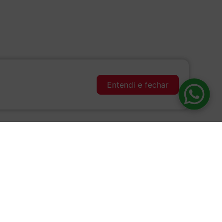
Entendi e fechar