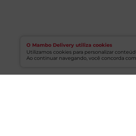
O Mambo Delivery utiliza cookies
Utilizamos cookies para personalizar conteúdo
Ao continuar navegando, você concorda com