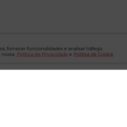
s, fornecer funcionalidades e analisar tráfego.
Politica de Cookie
 nossa
Politica de Privacidade
e