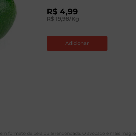
R$
4
,
99
R$
19
,
98
/Kg
 em formato de pera ou arrendondada. O avocado é mais magro,