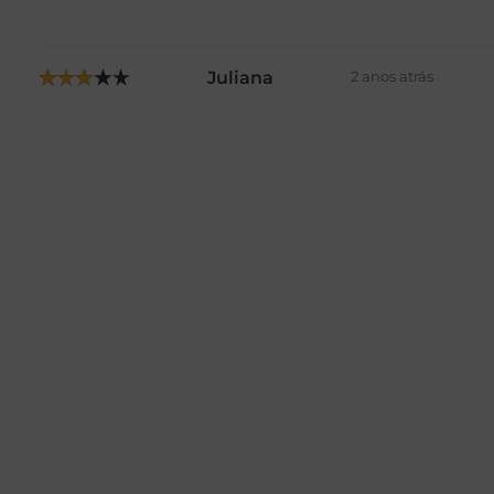
Juliana
2 anos atrás