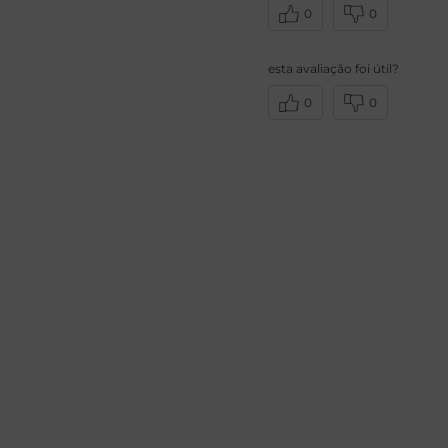
0
0
esta avaliação foi útil?
0
0