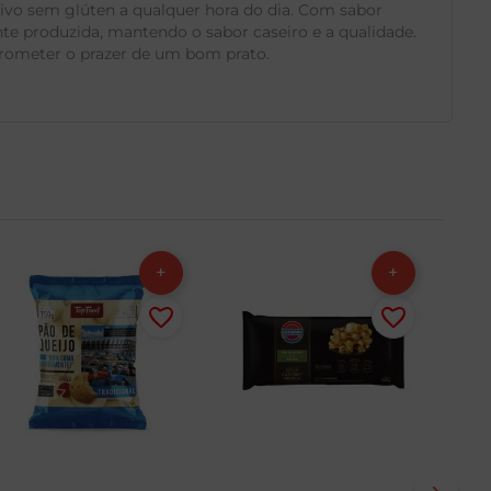
vo sem glúten a qualquer hora do dia. Com sabor
te produzida, mantendo o sabor caseiro e a qualidade.
mprometer o prazer de um bom prato.