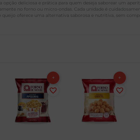
ão deliciosa e prática para quem deseja saborear um aperiti
pidamente no forno ou micro-ondas. Cada unidade é cuidadosamen
de queijo oferece uma alternativa saborosa e nutritiva, sem co