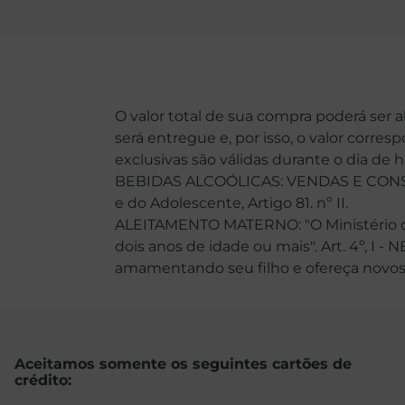
O valor total de sua compra poderá ser 
será entregue e, por isso, o valor corre
exclusivas são válidas durante o dia de 
BEBIDAS ALCOÓLICAS: VENDAS E CONSU
e do Adolescente, Artigo 81. nº II.
ALEITAMENTO MATERNO: "O Ministério da
dois anos de idade ou mais". Art. 4º, I -
amamentando seu filho e ofereça novos ali
Aceitamos somente os seguintes cartões de
crédito: