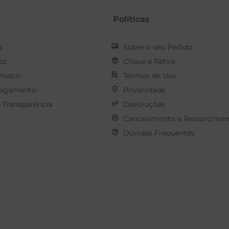
Políticas
s
Sobre o seu Pedido
os
Clique e Retire
onosco
Termos de Uso
Pagamento
Privacidade
e Transparência
Devoluções
Cancelamento e Ressarcimen
Dúvidas Frequentes