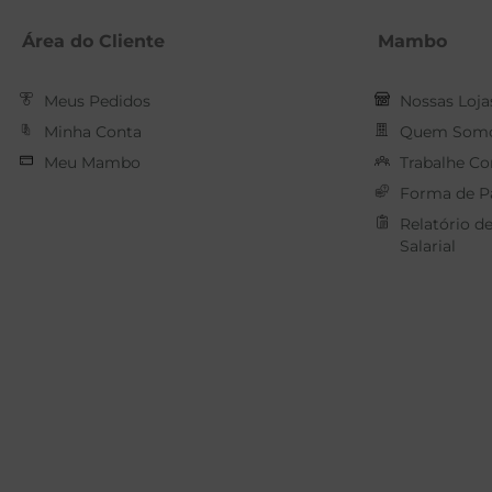
Área do Cliente
Mambo
Meus Pedidos
Nossas Loja
Minha Conta
Quem Som
Meu Mambo
Trabalhe C
Forma de 
Relatório d
Salarial