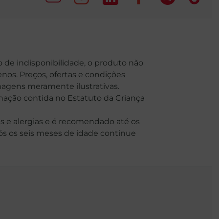
o de indisponibilidade, o produto não
nos. Preços, ofertas e condições
Imagens meramente ilustrativas.
o contida no Estatuto da Criança
 e alergias e é recomendado até os
Após os seis meses de idade continue