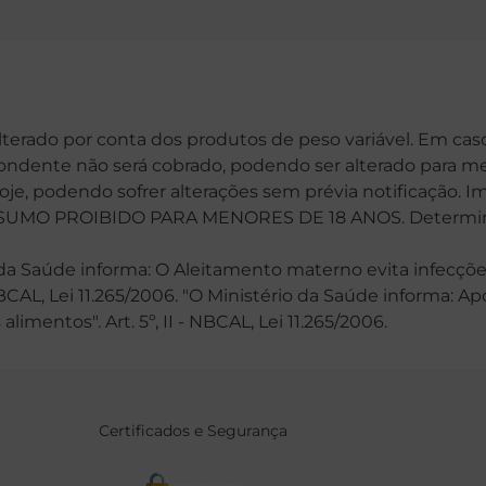
alterado por conta dos produtos de peso variável. Em cas
spondente não será cobrado, podendo ser alterado para me
hoje, podendo sofrer alterações sem prévia notificação. 
MO PROIBIDO PARA MENORES DE 18 ANOS. Determinaçã
 Saúde informa: O Aleitamento materno evita infecções
 NBCAL, Lei 11.265/2006. "O Ministério da Saúde informa: 
mentos". Art. 5º, II - NBCAL, Lei 11.265/2006.
Certificados e Segurança