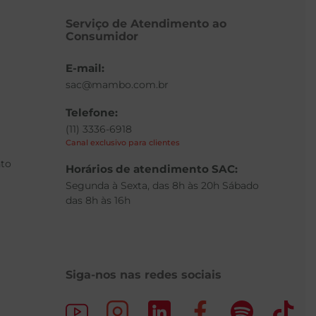
Serviço de Atendimento ao
Consumidor
E-mail:
sac@mambo.com.br
Telefone:
(11) 3336-6918
Canal exclusivo para clientes
to
Horários de atendimento SAC:
Segunda à Sexta, das 8h às 20h Sábado
das 8h às 16h
Siga-nos nas redes sociais