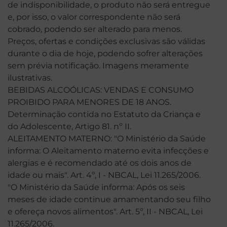
de indisponibilidade, o produto não será entregue
e, por isso, o valor correspondente não será
cobrado, podendo ser alterado para menos.
Preços, ofertas e condições exclusivas são válidas
durante o dia de hoje, podendo sofrer alterações
sem prévia notificação. Imagens meramente
ilustrativas.
BEBIDAS ALCOÓLICAS: VENDAS E CONSUMO
PROIBIDO PARA MENORES DE 18 ANOS.
Determinação contida no Estatuto da Criança e
do Adolescente, Artigo 81. nº II.
ALEITAMENTO MATERNO: "O Ministério da Saúde
informa: O Aleitamento materno evita infecções e
alergias e é recomendado até os dois anos de
idade ou mais". Art. 4º, I - NBCAL, Lei 11.265/2006.
"O Ministério da Saúde informa: Após os seis
meses de idade continue amamentando seu filho
e ofereça novos alimentos". Art. 5º, II - NBCAL, Lei
11.265/2006.