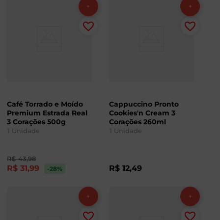
Café Torrado e Moído
Cappuccino Pronto
Premium Estrada Real
Cookies'n Cream 3
3 Corações 500g
Corações 260ml
1
Unidade
1
Unidade
R$
43
,
98
R$
31
,
99
R$
12
,
49
-28
%