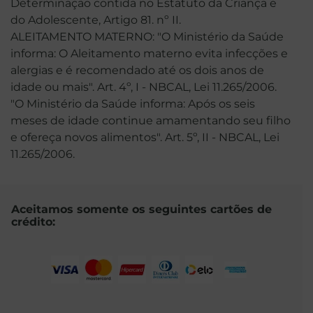
Determinação contida no Estatuto da Criança e
do Adolescente, Artigo 81. nº II.
ALEITAMENTO MATERNO: "O Ministério da Saúde
informa: O Aleitamento materno evita infecções e
alergias e é recomendado até os dois anos de
idade ou mais". Art. 4º, I - NBCAL, Lei 11.265/2006.
"O Ministério da Saúde informa: Após os seis
meses de idade continue amamentando seu filho
e ofereça novos alimentos". Art. 5º, II - NBCAL, Lei
11.265/2006.
Aceitamos somente os seguintes cartões de
crédito: