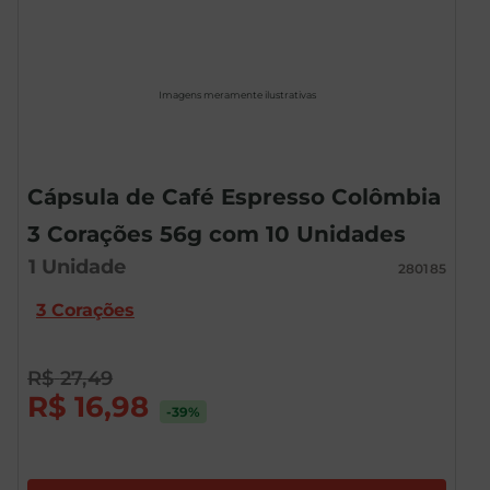
Imagens meramente ilustrativas
Cápsula de Café Espresso Colômbia
3 Corações 56g com 10 Unidades
1
Unidade
280185
3 Corações
R$
27
,
49
R$
16
,
98
-39
%