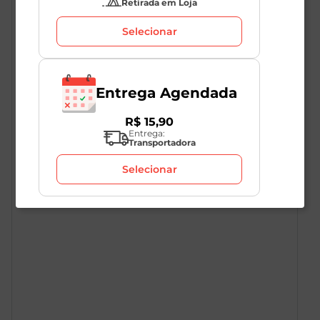
Retirada em Loja
Selecionar
Entrega Agendada
R$
15
,
90
Entrega:
Transportadora
Selecionar