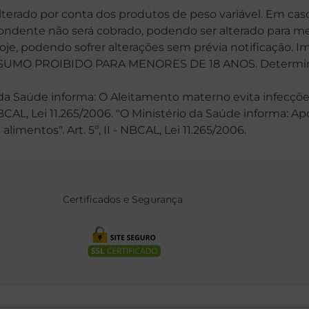
alterado por conta dos produtos de peso variável. Em cas
spondente não será cobrado, podendo ser alterado para me
hoje, podendo sofrer alterações sem prévia notificação. 
MO PROIBIDO PARA MENORES DE 18 ANOS. Determinaçã
 Saúde informa: O Aleitamento materno evita infecções
 NBCAL, Lei 11.265/2006. "O Ministério da Saúde informa: 
mentos". Art. 5º, II - NBCAL, Lei 11.265/2006.
Certificados e Segurança