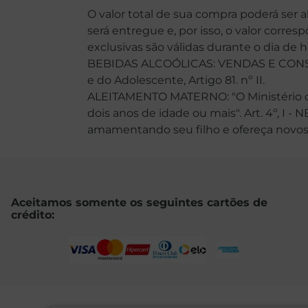
O valor total de sua compra poderá ser 
será entregue e, por isso, o valor corre
exclusivas são válidas durante o dia de 
BEBIDAS ALCOÓLICAS: VENDAS E CONSU
e do Adolescente, Artigo 81. nº II.
ALEITAMENTO MATERNO: "O Ministério da
dois anos de idade ou mais". Art. 4º, I -
amamentando seu filho e ofereça novos ali
Aceitamos somente os seguintes cartões de
crédito: