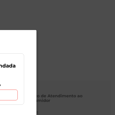
ndada
a
Serviço de Atendimento ao
Consumidor
E-mail: