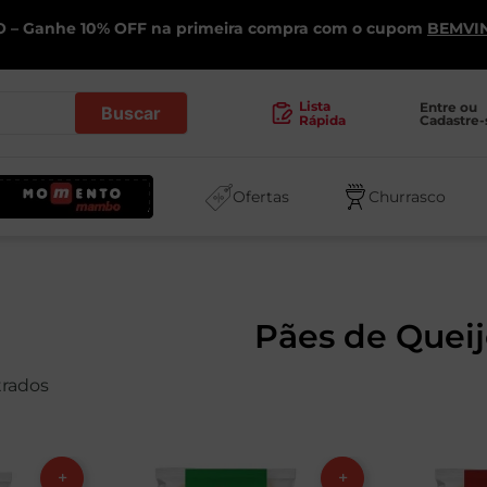
 – Ganhe 10% OFF na primeira compra com o cupom
BEMVI
.
Lista
Entre ou 
Cadastre-
Rápida
Ofertas
Churrasco
Pães de Quei