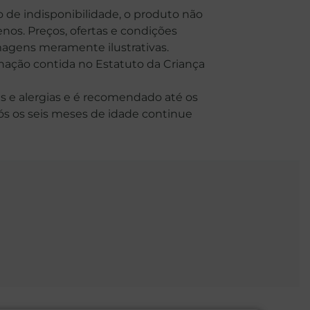
o de indisponibilidade, o produto não
nos. Preços, ofertas e condições
Imagens meramente ilustrativas.
o contida no Estatuto da Criança
 e alergias e é recomendado até os
Após os seis meses de idade continue