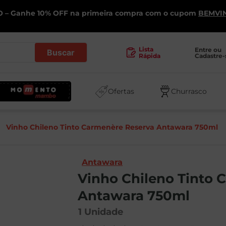
 – Ganhe 10% OFF na primeira compra com o cupom
BEMVI
.
Lista
Entre ou 
Cadastre-
Rápida
Ofertas
Churrasco
Vinho Chileno Tinto Carmenère Reserva Antawara 750ml
Antawara
Vinho Chileno Tinto 
Antawara 750ml
1
Unidade