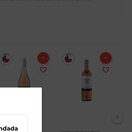
ndada