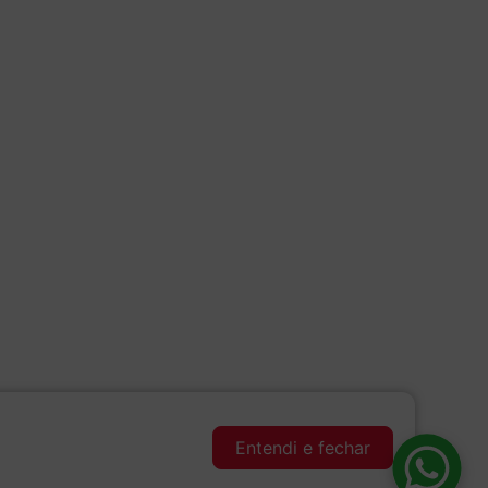
Entendi e fechar