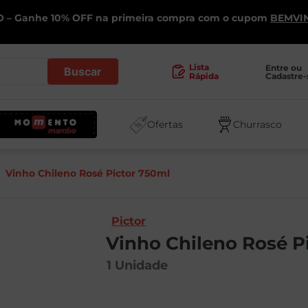
 – Ganhe 10% OFF na primeira compra com o cupom
BEMVI
.
Lista
Entre ou 
Cadastre-
Rápida
Ofertas
Churrasco
Vinho Chileno Rosé Pictor 750ml
Pictor
Vinho Chileno Rosé P
1
Unidade