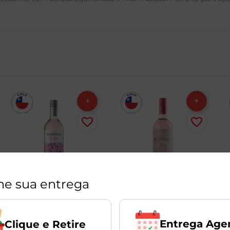
ne sua entrega
Entrega Age
Clique e Retire