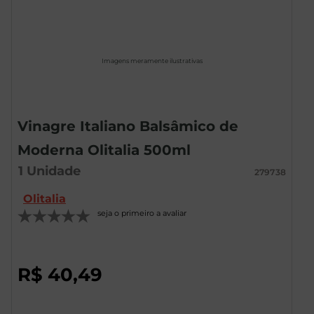
Imagens meramente ilustrativas
Vinagre Italiano Balsâmico de
Moderna Olitalia 500ml
1
Unidade
279738
Olitalia
seja o primeiro a avaliar
R$
40
,
49