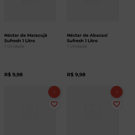
Néctar de Maracujá
Néctar de Abacaxi
Sufresh 1 Litro
Sufresh 1 Litro
1
Unidade
1
Unidade
R$
9
,
98
R$
9
,
98