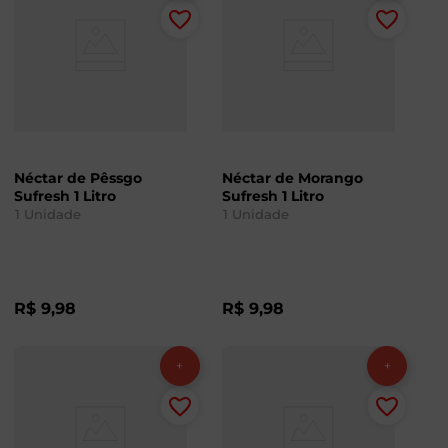
Néctar de Pêssgo
Néctar de Morango
Sufresh 1 Litro
Sufresh 1 Litro
1
Unidade
1
Unidade
R$
9
,
98
R$
9
,
98