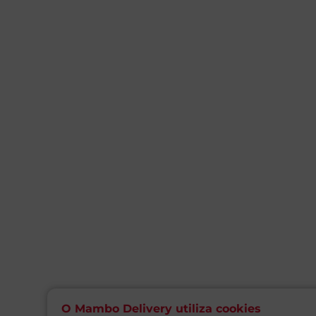
O Mambo Delivery utiliza cookies