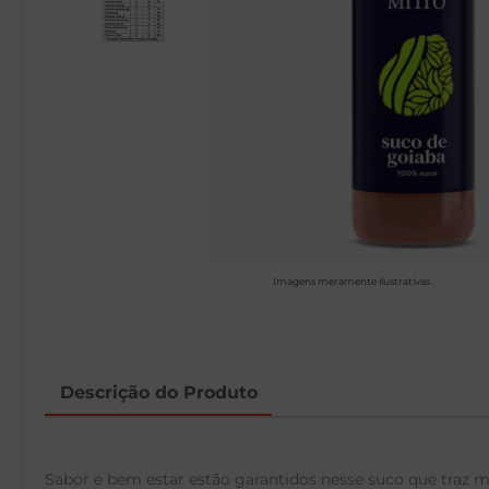
Imagens meramente ilustrativas
Descrição do Produto
Sabor e bem estar estão garantidos nesse suco que traz m