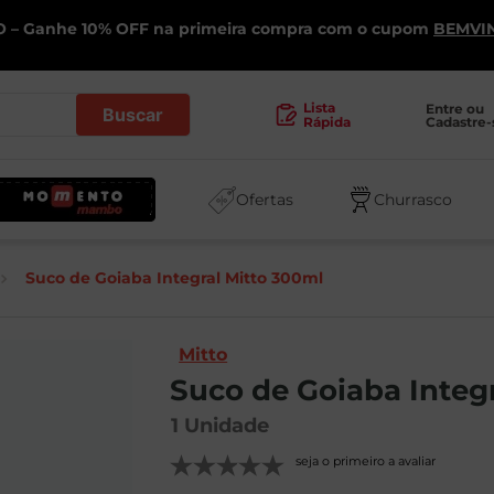
 – Ganhe 10% OFF na primeira compra com o cupom
BEMVI
.
Lista
Entre ou 
Cadastre-
Rápida
Ofertas
Churrasco
Suco de Goiaba Integral Mitto 300ml
Mitto
Suco de Goiaba Integ
1
Unidade
seja o primeiro a avaliar