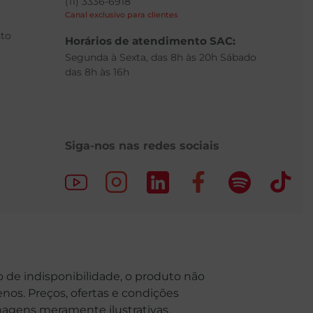
(11) 3336-6918
Canal exclusivo para clientes
to
Horários de atendimento SAC:
Segunda à Sexta, das 8h às 20h Sábado
das 8h às 16h
Siga-nos nas redes sociais
o de indisponibilidade, o produto não
nos. Preços, ofertas e condições
Imagens meramente ilustrativas.