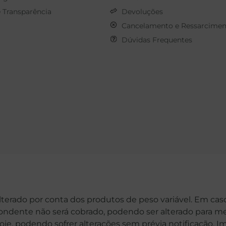
e Transparência
Devoluções
Cancelamento e Ressarcimen
Dúvidas Frequentes
alterado por conta dos produtos de peso variável. Em cas
spondente não será cobrado, podendo ser alterado para me
hoje, podendo sofrer alterações sem prévia notificação. 