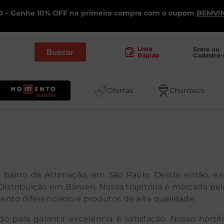
 – Ganhe 10% OFF na primeira compra com o cupom
BEMVI
.
Lista
Entre ou 
Cadastre-
Rápida
Ofertas
Churrasco
 bairro da Aclimação, em São Paulo. Desde então, ex
 Distribuição em Barueri. Nossa trajetória é marcada p
nto diferenciado e produtos de alta qualidade.
para garantir excelência e satisfação. Nosso hortifr