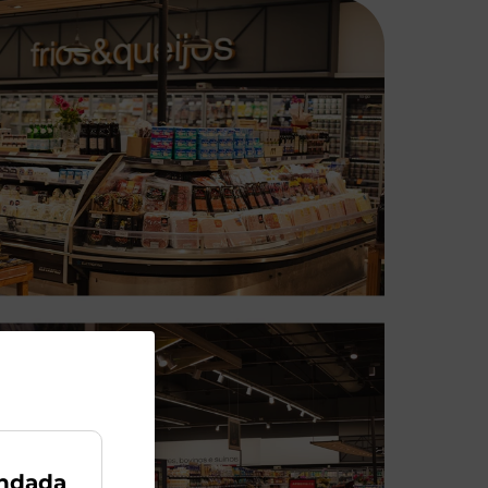
ndada