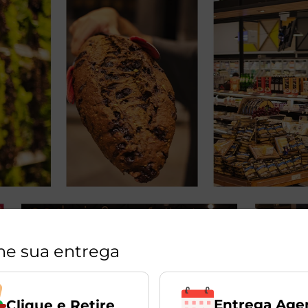
ne sua entrega
Entrega Age
Clique e Retire