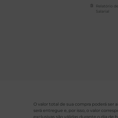
Relatório d
Salarial
O valor total de sua compra poderá ser 
será entregue e, por isso, o valor corre
exclusivas são válidas durante o dia de 