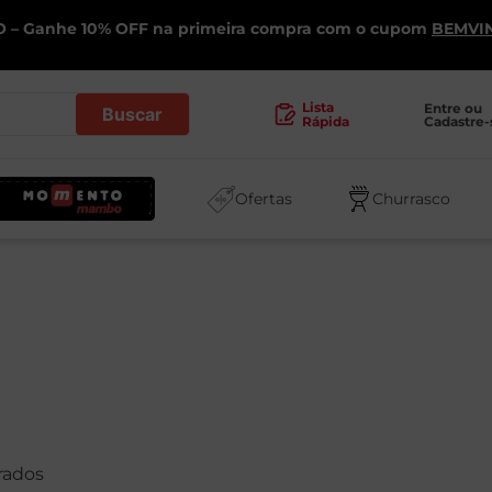
 – Ganhe 10% OFF na primeira compra com o cupom
BEMVI
.
Lista
Entre ou 
Cadastre-
Rápida
Ofertas
Churrasco