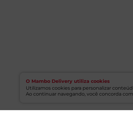
O Mambo Delivery utiliza cookies
Utilizamos cookies para personalizar conteúdo
Ao continuar navegando, você concorda com