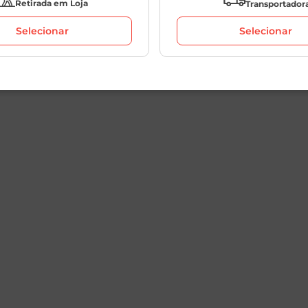
Retirada em Loja
Transportador
Selecionar
Selecionar