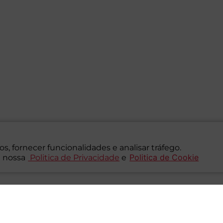
s, fornecer funcionalidades e analisar tráfego.
Politica de Cookie
 nossa
Politica de Privacidade
e