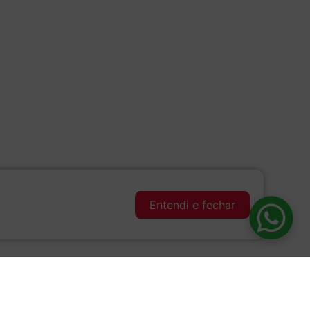
Entendi e fechar