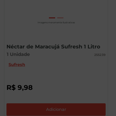
Imagens meramente ilustrativas
Néctar de Maracujá Sufresh 1 Litro
1
Unidade
255239
Sufresh
R$
9
,
98