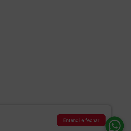
Entendi e fechar