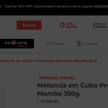
 – Ganhe 10% OFF na primeira compra com o cupom
BEMVI
.
Lista
Entre ou 
Cadastre-
Rápida
Ofertas
Churrasco
Melancia em Cubo Processados Momento Mambo 350g
Momento Mambo
Melancia em Cubo P
Mambo 350g
1
Unidade