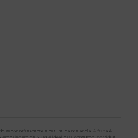
abor refrescante e natural da melancia. A fruta é
A embalagem de 350g é ideal para consumo individual,