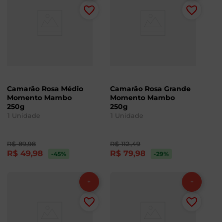
Camarão Rosa Médio
Camarão Rosa Grande
Momento Mambo
Momento Mambo
250g
250g
1
Unidade
1
Unidade
R$
89
,
98
R$
112
,
49
R$
49
,
98
R$
79
,
98
-45
%
-29
%