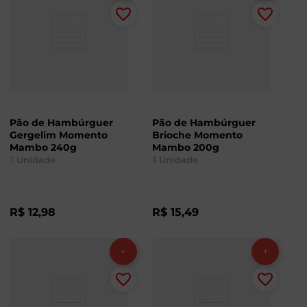
Pão de Hambúrguer
Pão de Hambúrguer
Gergelim Momento
Brioche Momento
Mambo 240g
Mambo 200g
1
Unidade
1
Unidade
R$
12
,
98
R$
15
,
49