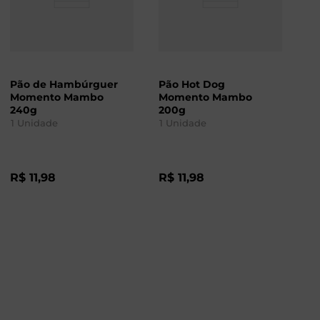
Pão de Hambúrguer
Pão Hot Dog
Momento Mambo
Momento Mambo
240g
200g
1
Unidade
1
Unidade
R$
11
,
98
R$
11
,
98