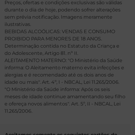
Preços, ofertas e condições exclusivas são válidas
durante o dia de hoje, podendo sofrer alterações
sem prévia notificação. Imagens meramente
ilustrativas.
BEBIDAS ALCOÓLICAS: VENDAS E CONSUMO
PROIBIDO PARA MENORES DE 18 ANOS.
Determinação contida no Estatuto da Criança e
do Adolescente, Artigo 81. nº II.
ALEITAMENTO MATERNO: "O Ministério da Saúde
informa: O Aleitamento materno evita infecções e
alergias e é recomendado até os dois anos de
idade ou mais". Art. 4º, I - NBCAL, Lei 11.265/2006.
"O Ministério da Saúde informa: Após os seis
meses de idade continue amamentando seu filho
e ofereça novos alimentos". Art. 5º, II - NBCAL, Lei
11.265/2006.
Aceitamos somente os seguintes cartões de