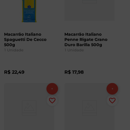
Macarrão Italiano
Macarrão Italiano
Spaguetti De Cecco
Penne Rigate Grano
500g
Duro Barilla 500g
1
Unidade
1
Unidade
R$
22
,
49
R$
17
,
98