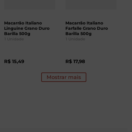
Macarrão Italiano
Macarrão Italiano
Linguine Grano Duro
Farfalle Grano Duro
Barilla 500g
Barilla 500g
1
Unidade
1
Unidade
R$
15
,
49
R$
17
,
98
Mostrar mais