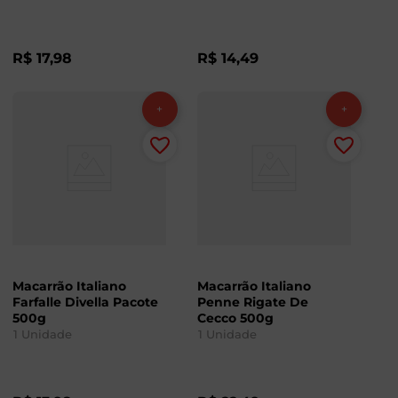
R$
17
,
98
R$
14
,
49
Macarrão Italiano
Macarrão Italiano
Farfalle Divella Pacote
Penne Rigate De
500g
Cecco 500g
1
Unidade
1
Unidade