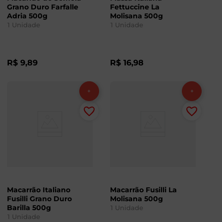
Grano Duro Farfalle
Fettuccine La
Adria 500g
Molisana 500g
1
Unidade
1
Unidade
R$
9
,
89
R$
16
,
98
Macarrão Italiano
Macarrão Fusilli La
Fusilli Grano Duro
Molisana 500g
Barilla 500g
1
Unidade
1
Unidade