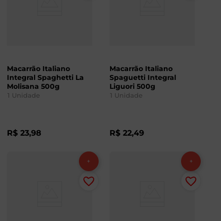
Macarrão Italiano
Macarrão Italiano
Integral Spaghetti La
Spaguetti Integral
Molisana 500g
Liguori 500g
1
Unidade
1
Unidade
R$
23
,
98
R$
22
,
49