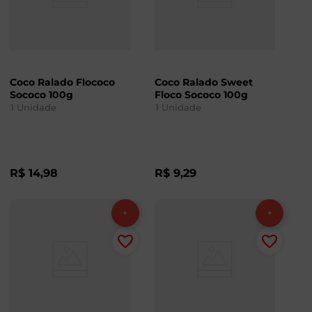
Coco Ralado Flococo
Coco Ralado Sweet
Sococo 100g
Floco Sococo 100g
1
Unidade
1
Unidade
R$
14
,
98
R$
9
,
29