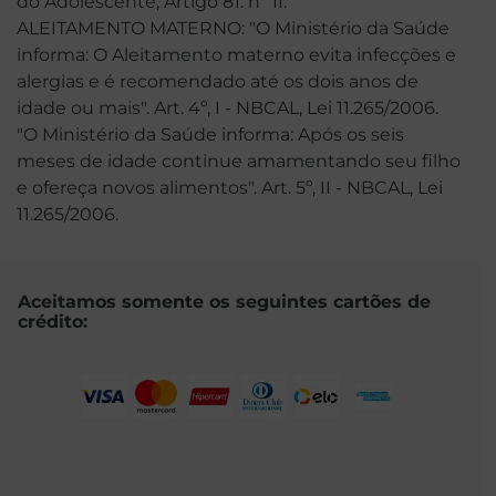
do Adolescente, Artigo 81. nº II.
ALEITAMENTO MATERNO: "O Ministério da Saúde
informa: O Aleitamento materno evita infecções e
alergias e é recomendado até os dois anos de
idade ou mais". Art. 4º, I - NBCAL, Lei 11.265/2006.
"O Ministério da Saúde informa: Após os seis
meses de idade continue amamentando seu filho
e ofereça novos alimentos". Art. 5º, II - NBCAL, Lei
11.265/2006.
Aceitamos somente os seguintes cartões de
crédito: