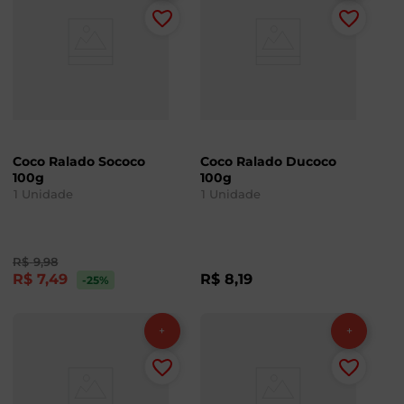
Coco Ralado Sococo
Coco Ralado Ducoco
100g
100g
1
Unidade
1
Unidade
R$
9
,
98
R$
7
,
49
R$
8
,
19
-25
%