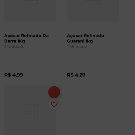
Açúcar Refinado Da
Açúcar Refinado
Barra 1Kg
Guarani 1kg
1
Unidade
1
Unidade
R$
4
,
99
R$
4
,
29