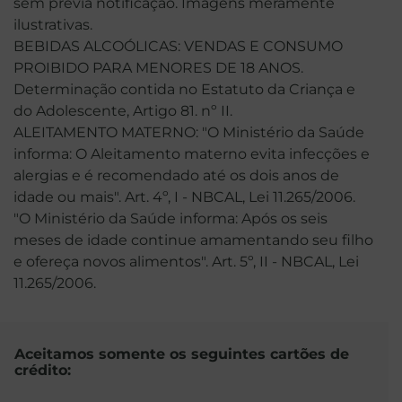
sem prévia notificação. Imagens meramente
ilustrativas.
BEBIDAS ALCOÓLICAS: VENDAS E CONSUMO
PROIBIDO PARA MENORES DE 18 ANOS.
Determinação contida no Estatuto da Criança e
do Adolescente, Artigo 81. nº II.
ALEITAMENTO MATERNO: "O Ministério da Saúde
informa: O Aleitamento materno evita infecções e
alergias e é recomendado até os dois anos de
idade ou mais". Art. 4º, I - NBCAL, Lei 11.265/2006.
"O Ministério da Saúde informa: Após os seis
meses de idade continue amamentando seu filho
e ofereça novos alimentos". Art. 5º, II - NBCAL, Lei
11.265/2006.
Aceitamos somente os seguintes cartões de
crédito: