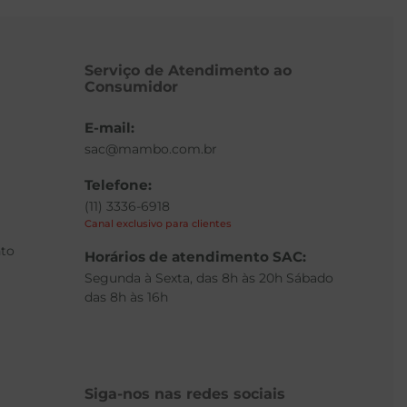
Serviço de Atendimento ao
Consumidor
E-mail:
sac@mambo.com.br
Telefone:
(11) 3336-6918
Canal exclusivo para clientes
to
Horários de atendimento SAC:
Segunda à Sexta, das 8h às 20h Sábado
das 8h às 16h
Siga-nos nas redes sociais