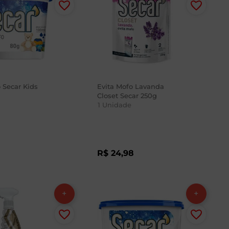
 Secar Kids
Evita Mofo Lavanda
Closet Secar 250g
1
Unidade
R$
24
,
98