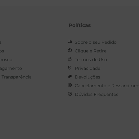
Políticas
s
Sobre o seu Pedido
os
Clique e Retire
onosco
Termos de Uso
Pagamento
Privacidade
e Transparência
Devoluções
Cancelamento e Ressarcimen
Dúvidas Frequentes