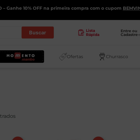
 – Ganhe 10% OFF na primeira compra com o cupom
BEMVI
.
Lista
Entre ou 
Cadastre-
Rápida
Ofertas
Churrasco