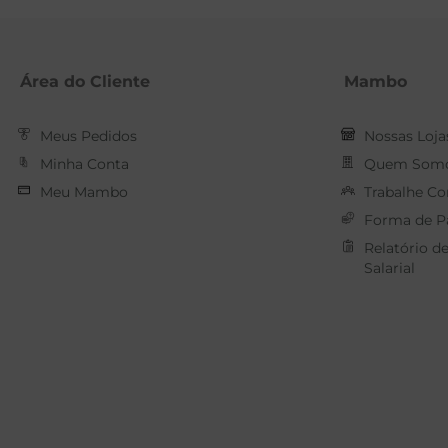
Área do Cliente
Mambo
Meus Pedidos
Nossas Loja
Minha Conta
Quem Som
Meu Mambo
Trabalhe C
Forma de 
Relatório d
Salarial