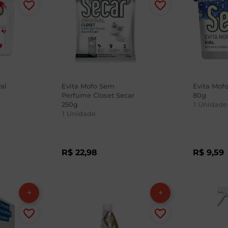
al
Evita Mofo Sem
Evita Mofo
Perfume Closet Secar
80g
250g
1
Unidade
1
Unidade
R$
22
,
98
R$
9
,
59