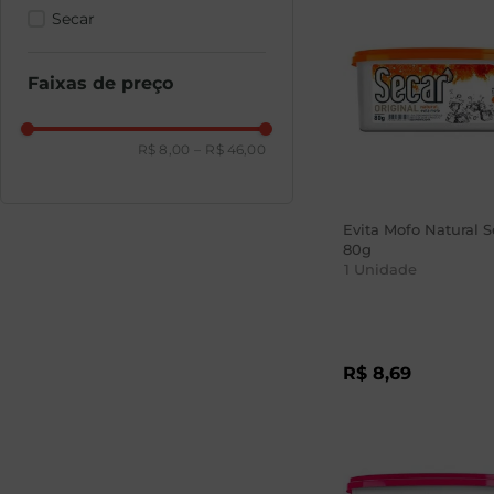
Secar
Faixas de preço
R$ 8,00
–
R$ 46,00
Evita Mofo Natural S
80g
1
Unidade
R$
8
,
69