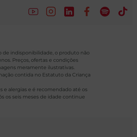
o de indisponibilidade, o produto não
nos. Preços, ofertas e condições
Imagens meramente ilustrativas.
o contida no Estatuto da Criança
 e alergias e é recomendado até os
Após os seis meses de idade continue