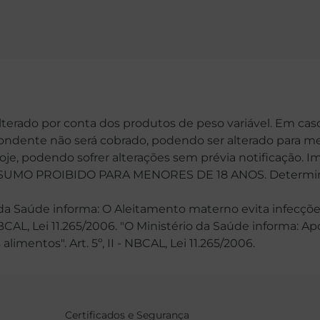
alterado por conta dos produtos de peso variável. Em cas
spondente não será cobrado, podendo ser alterado para me
hoje, podendo sofrer alterações sem prévia notificação. 
MO PROIBIDO PARA MENORES DE 18 ANOS. Determinaçã
 Saúde informa: O Aleitamento materno evita infecções
 NBCAL, Lei 11.265/2006. "O Ministério da Saúde informa: 
mentos". Art. 5º, II - NBCAL, Lei 11.265/2006.
Certificados e Segurança