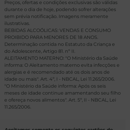
Preços, ofertas e condições exclusivas são válidas
durante o dia de hoje, podendo sofrer alterações
sem prévia notificação. Imagens meramente
ilustrativas.
BEBIDAS ALCOÓLICAS: VENDAS E CONSUMO
PROIBIDO PARA MENORES DE 18 ANOS.
Determinação contida no Estatuto da Criança e
do Adolescente, Artigo 81. nº II.
ALEITAMENTO MATERNO: "O Ministério da Saúde
informa: O Aleitamento materno evita infecções e
alergias e é recomendado até os dois anos de
idade ou mais". Art. 4º, I - NBCAL, Lei 11.265/2006.
"O Ministério da Saúde informa: Após os seis
meses de idade continue amamentando seu filho
e ofereça novos alimentos". Art. 5º, II - NBCAL, Lei
11.265/2006.
Aceitamos somente os seguintes cartões de