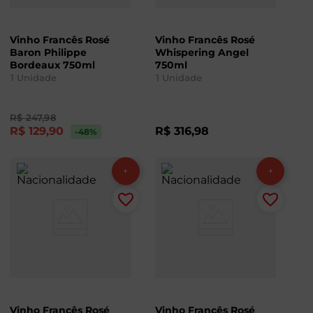
Vinho Francês Rosé
Vinho Francês Rosé
Baron Philippe
Whispering Angel
Bordeaux 750ml
750ml
1
Unidade
1
Unidade
R$
247
,
98
R$
129
,
90
R$
316
,
98
-48
%
Vinho Francês Rosé
Vinho Francês Rosé