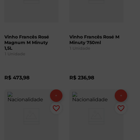
Vinho Francês Rosé
Vinho Francês Rosé M
Magnum M Minuty
Minuty 750ml
1,5L
1
Unidade
1
Unidade
R$
473
,
98
R$
236
,
98