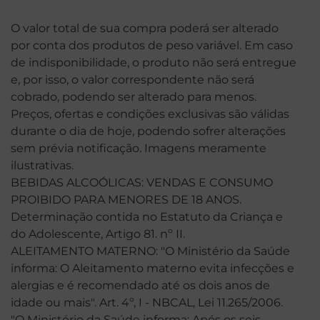
O valor total de sua compra poderá ser alterado
por conta dos produtos de peso variável. Em caso
de indisponibilidade, o produto não será entregue
e, por isso, o valor correspondente não será
cobrado, podendo ser alterado para menos.
Preços, ofertas e condições exclusivas são válidas
durante o dia de hoje, podendo sofrer alterações
sem prévia notificação. Imagens meramente
ilustrativas.
BEBIDAS ALCOÓLICAS: VENDAS E CONSUMO
PROIBIDO PARA MENORES DE 18 ANOS.
Determinação contida no Estatuto da Criança e
do Adolescente, Artigo 81. nº II.
ALEITAMENTO MATERNO: "O Ministério da Saúde
informa: O Aleitamento materno evita infecções e
alergias e é recomendado até os dois anos de
idade ou mais". Art. 4º, I - NBCAL, Lei 11.265/2006.
"O Ministério da Saúde informa: Após os seis