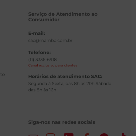
Serviço de Atendimento ao
Consumidor
E-mail:
sac@mambo.com.br
Telefone:
(11) 3336-6918
Canal exclusivo para clientes
to
Horários de atendimento SAC:
Segunda à Sexta, das 8h às 20h Sábado
das 8h às 16h
Siga-nos nas redes sociais