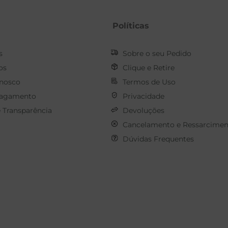
Políticas
s
Sobre o seu Pedido
os
Clique e Retire
onosco
Termos de Uso
Pagamento
Privacidade
e Transparência
Devoluções
Cancelamento e Ressarcimen
Dúvidas Frequentes