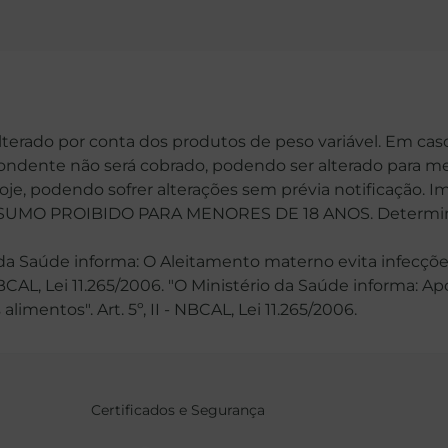
alterado por conta dos produtos de peso variável. Em cas
spondente não será cobrado, podendo ser alterado para me
hoje, podendo sofrer alterações sem prévia notificação. 
MO PROIBIDO PARA MENORES DE 18 ANOS. Determinaçã
 Saúde informa: O Aleitamento materno evita infecções
 NBCAL, Lei 11.265/2006. "O Ministério da Saúde informa: 
mentos". Art. 5º, II - NBCAL, Lei 11.265/2006.
Certificados e Segurança