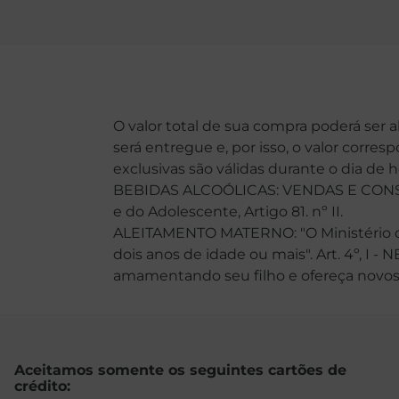
O valor total de sua compra poderá ser 
será entregue e, por isso, o valor corre
exclusivas são válidas durante o dia de 
BEBIDAS ALCOÓLICAS: VENDAS E CONSU
e do Adolescente, Artigo 81. nº II.
ALEITAMENTO MATERNO: "O Ministério da
dois anos de idade ou mais". Art. 4º, I -
amamentando seu filho e ofereça novos ali
Aceitamos somente os seguintes cartões de
crédito: