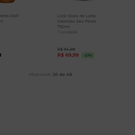
etto Dell'
Licor Doce de Leite
ml
Cremoso San Perez
750ml
1
Unidade
R$
94
,
98
8
R$
69
,
99
-27
%
Mostrando
20 de 48