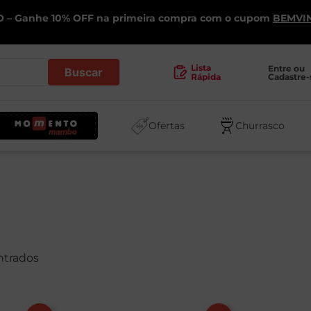
 – Ganhe 10% OFF na primeira compra com o cupom
BEMVI
.
Lista
Entre ou 
Cadastre-
Rápida
Ofertas
Churrasco