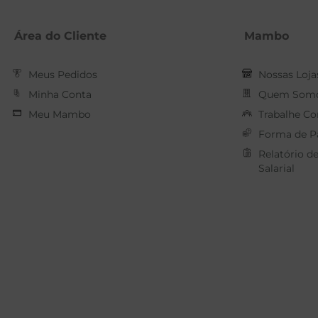
Área do Cliente
Mambo
Meus Pedidos
Nossas Loja
Minha Conta
Quem Som
Meu Mambo
Trabalhe C
Forma de 
Relatório d
Salarial