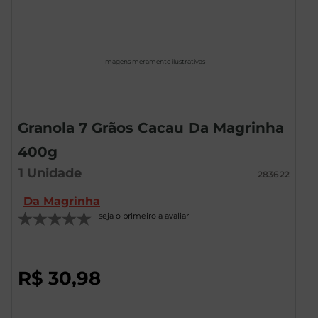
Imagens meramente ilustrativas
Granola 7 Grãos Cacau Da Magrinha
400g
1
Unidade
283622
Da Magrinha
seja o primeiro a avaliar
R$
30
,
98