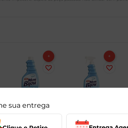
ne sua entrega
Entrega Age
Clique e Retire