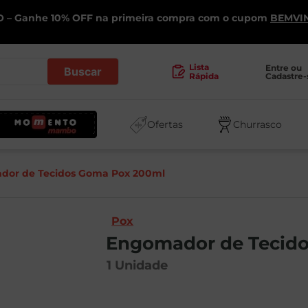
 – Ganhe 10% OFF na primeira compra com o cupom
BEMVI
.
Lista
Entre ou 
Cadastre-
Rápida
Ofertas
Churrasco
dor de Tecidos Goma Pox 200ml
Pox
Engomador de Tecid
1
Unidade