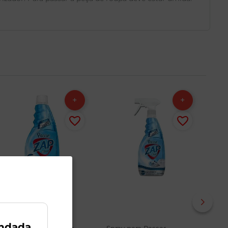
ndada