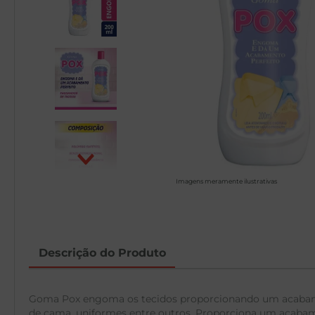
Imagens meramente ilustrativas
Descrição do Produto
Goma Pox engoma os tecidos proporcionando um acabamen
de cama, uniformes entre outros. Proporciona um acabame