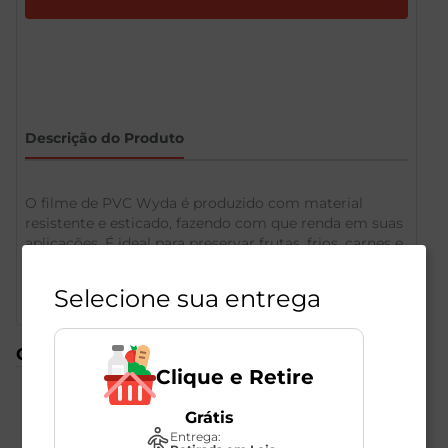
Descrição do Produto
O filme de PVC Wyda é produzido com material
resistente e esticado, fazendo com que renda em suas
aplicações. É ideal para preservar frutas, frios, carnes e
diversos alimentos.
Selecione sua entrega
Compre também
Clique e Retire
Grátis
Entrega: