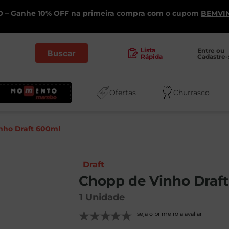
 – Ganhe 10% OFF na primeira compra com o cupom
BEMVI
.
Lista
Entre ou 
Cadastre-
Rápida
Ofertas
Churrasco
nho Draft 600ml
Draft
Chopp de Vinho Draf
1
Unidade
seja o primeiro a avaliar