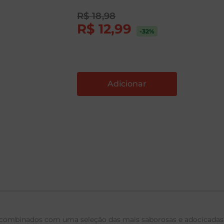
R$
18
,
98
R$
12
,
99
-32
%
, combinados com uma seleção das mais saborosas e adocicadas