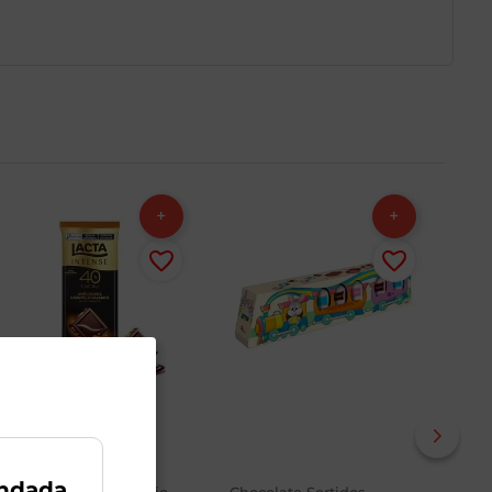
ndada