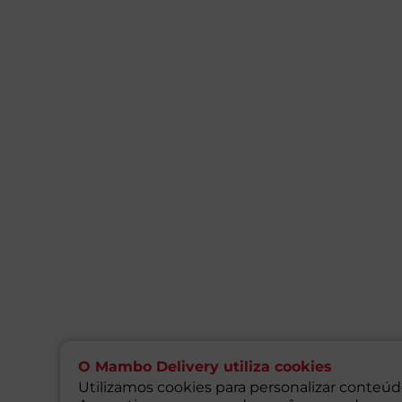
O Mambo Delivery utiliza cookies
Utilizamos cookies para personalizar conteúdo