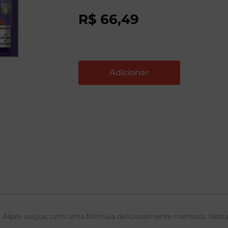
R$
66
,
49
s Alpes suíços, com uma fórmula deliciosamente cremosa. Nest