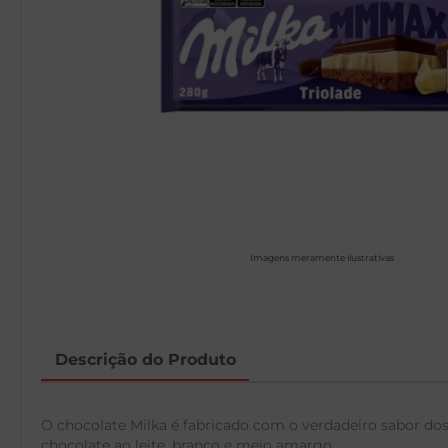
Imagens meramente ilustrativas
Descrição do Produto
O chocolate Milka é fabricado com o verdadeiro sabor do
chocolate ao leite, branco e meio amargo.