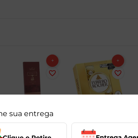
ne sua entrega
Entrega Age
Clique e Retire