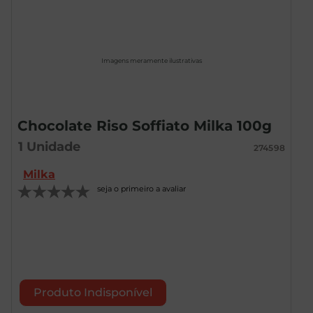
Imagens meramente ilustrativas
Chocolate Riso Soffiato Milka 100g
1
Unidade
274598
Milka
seja o primeiro a avaliar
Produto Indisponível