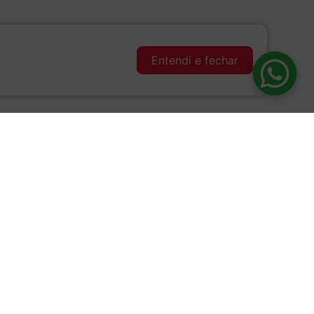
Entendi e fechar