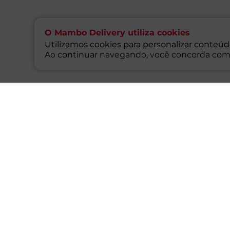
O Mambo Delivery utiliza cookies
Utilizamos cookies para personalizar conteúdo
Ao continuar navegando, você concorda com