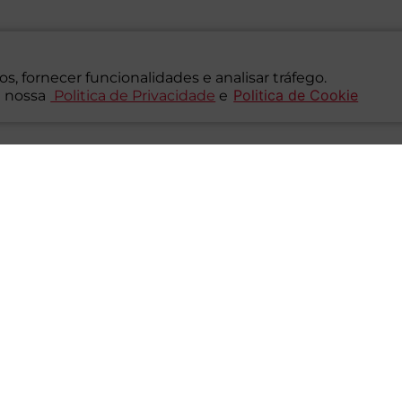
s, fornecer funcionalidades e analisar tráfego.
Politica de Cookie
 nossa
Politica de Privacidade
e