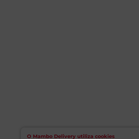
O Mambo Delivery utiliza cookies