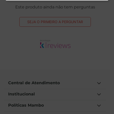
Este produto ainda não tem perguntas
SEJA O PRIMEIRO A PERGUNTAR
Central de Atendimento
Institucional
Políticas Mambo