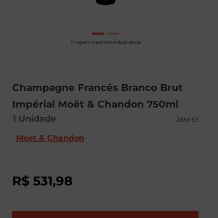
Imagens meramente ilustrativas
Champagne Francês Branco Brut
Impérial Moët & Chandon 750ml
1
Unidade
285663
Moet & Chandon
R$
531
,
98