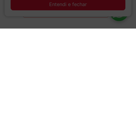
Entendi e fechar
SEJA O PRIMEIRO A PERGUNTAR