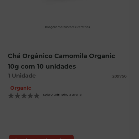
Imagens meramente ilustrativas
Chá Orgânico Camomila Organic
10g com 10 unidades
1
Unidade
209750
Organic
seja o primeiro a avaliar