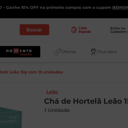
 – Ganhe 10% OFF na primeira compra com o cupom
BEMVI
.
Lista
Entre ou 
Cadastre-
Rápida
Ofertas
Churrasco
telã Leão 15g com 15 unidades
Leão
Chá de Hortelã Leão 
1
Unidade