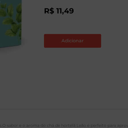
R$
11
,
49
O sabor e o aroma do chá de hortelã Leão é perfeito para aprove