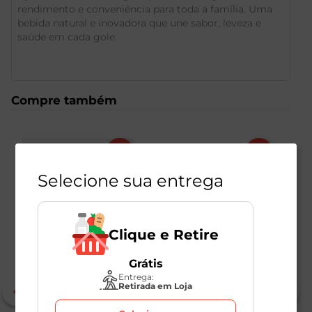
rendimento e conveniência para toda a família. Uma
bebida natural e inovadora que une sabor, leveza e
saúde em cada gole.
Compre também
Selecione sua entrega
Clique e Retire
Grátis
Entrega:
Retirada em Loja