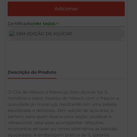
Certificados
Ver todos
SEM ADIÇÃO DE AÇÚCAR
Descrição do Produto
O Chá de Hibisco e Maracujá Sem Açúcar Yai 1L
combina o sabor intenso do hibisco com o frescor e
suavidade do maracujá, resultando em uma bebida
equilibrada e deliciosa. Sem adição de açúcares, é
perfeito para quem busca uma opção saudável e
refrescante. Ideal para acompanhar refeições,
momentos de lazer ou como alternativa às bebidas
açucaradas. A embalagem prática de 1L garante