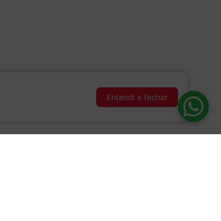
Entendi e fechar