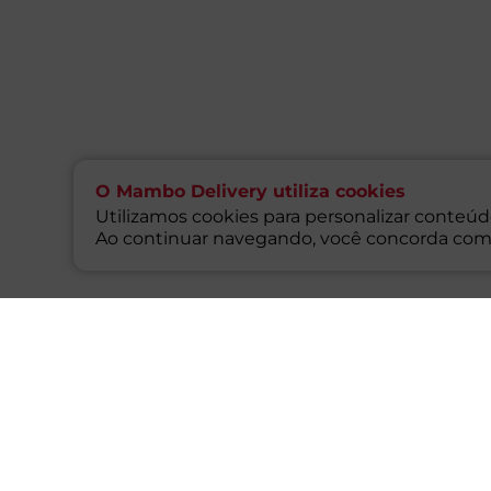
O Mambo Delivery utiliza cookies
Utilizamos cookies para personalizar conteúdo
Ao continuar navegando, você concorda com