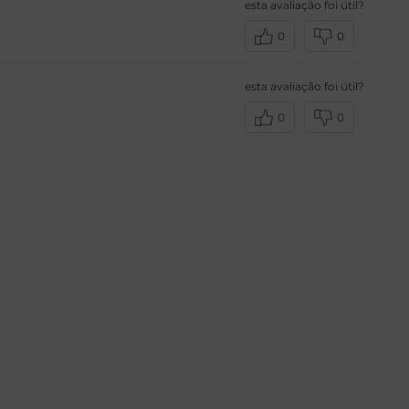
esta avaliação foi útil?
0
0
esta avaliação foi útil?
0
0