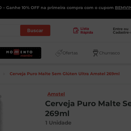
 – Ganhe 10% OFF na primeira compra com o cupom
BEMVI
.
Lista
Entre ou 
Cadastre-
Rápida
Ofertas
Churrasco
Cerveja Puro Malte Sem Glúten Ultra Amstel 269ml
Amstel
Cerveja Puro Malte S
269ml
1
Unidade