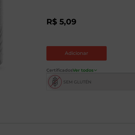
R$
5
,
09
Certificados
Ver todos
SEM GLUTÉN