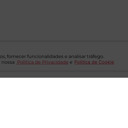
s, fornecer funcionalidades e analisar tráfego.
Politica de Cookie
 nossa
Politica de Privacidade
e