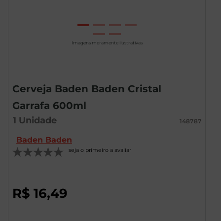
Imagens meramente ilustrativas
Cerveja Baden Baden Cristal
Garrafa 600ml
1
Unidade
148787
Baden Baden
seja o primeiro a avaliar
R$
16
,
49