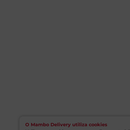
O Mambo Delivery utiliza cookies