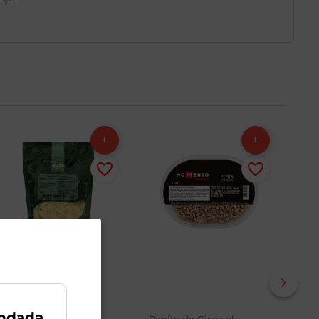
ndada