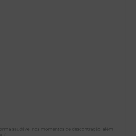
de forma saudável nos momentos de descontração, além
ajú.