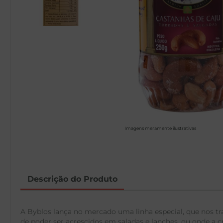
Imagens meramente ilustrativas
Descrição do Produto
A Byblos lança no mercado uma linha especial, que nos t
de poder ser acrescidos em saladas e lanches, ou onde a cr