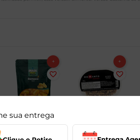
ne sua entrega
Entrega Age
Clique e Retire