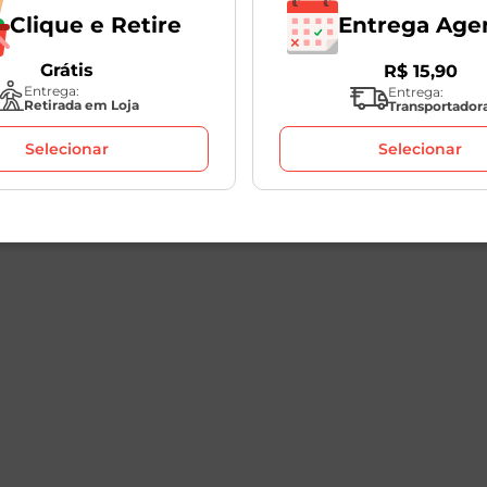
Entrega Age
Clique e Retire
Grátis
R$
15
,
90
Entrega:
Entrega:
Retirada em Loja
Transportador
Selecionar
Selecionar