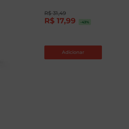
R$
31
,
49
R$
17
,
99
-43
%