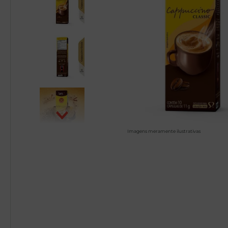
Imagens meramente ilustrativas